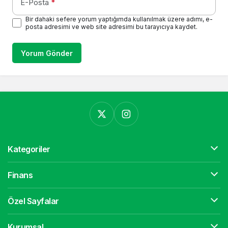
E-Posta
*
Bir dahaki sefere yorum yaptığımda kullanılmak üzere adımı, e-
posta adresimi ve web site adresimi bu tarayıcıya kaydet.
Yorum Gönder
Kategoriler
Finans
Özel Sayfalar
Kurumsal