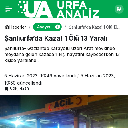
Şanlıurfa’da Kaza! 1
0
Ölü 13 Yaralı
Asayiş
Haberler
Şanlıurfa’da Kaza! 1 Ölü 13
Yaralı
Şanlıurfa’da Kaza! 1 Ölü 13 Yaralı
Şanlıurfa- Gaziantep karayolu üzeri Arat mevkinde
meydana gelen kazada 1 kişi hayatını kaybederken 13
kişide yaralandı.
5 Haziran 2023, 10:49
yayınlandı
5 Haziran 2023,
10:50
güncellendi
0dk, 42sn