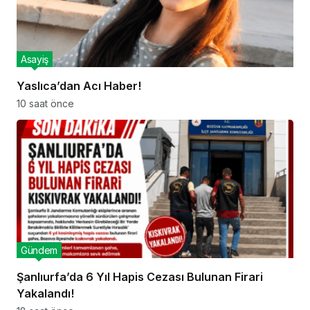
Asayiş
Yaslıca’dan Acı Haber!
10 saat önce
Gündem
Şanlıurfa’da 6 Yıl Hapis Cezası Bulunan Firari
Yakalandı!