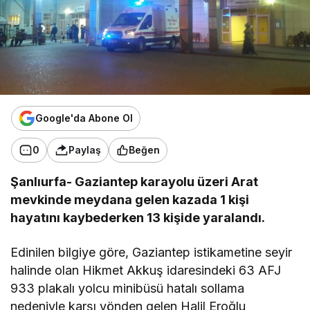
Google'da Abone Ol
0
Paylaş
Beğen
Şanlıurfa- Gaziantep karayolu üzeri Arat
mevkinde meydana gelen kazada 1 kişi
hayatını kaybederken 13 kişide yaralandı.
Edinilen bilgiye göre, Gaziantep istikametine seyir
halinde olan Hikmet Akkuş idaresindeki 63 AFJ
933 plakalı yolcu minibüsü hatalı sollama
nedeniyle karşı yönden gelen Halil Eroğlu