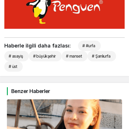
Haberle ilgili daha fazlası:
# #urfa
# asayiş
# büyükşehir
# manset
# Şanlıurfa
# üst
Benzer Haberler