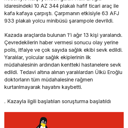
idaresindeki 10 AZ 344 plakalı hafif ticari araç ile
kafa kafaya çarpıştı. Çarpmanın etkisiyle 63 AFJ
933 plakalı yolcu minibüsü şarampole devrildi.
Kazada araçlarda bulunan 1’i ağır 13 kişi yaralandı.
Çevredekilerin haber vermesi sonucu olay yerine
polis, itfaiye ve çok sayıda sağlık ekibi sevk edildi.
Yaralılar, yolcular sağlık ekiplerinin ilk
müdahalesinin ardından kentteki hastanelere sevk
edildi. Tedavi altına alınan yaralılardan Ülkü Eroğlu
doktorların tüm müdahalesine rağmen
kurtarılmayarak hayatını kaybetti.
. Kazayla ilgili başlatılan soruşturma başlatıldı