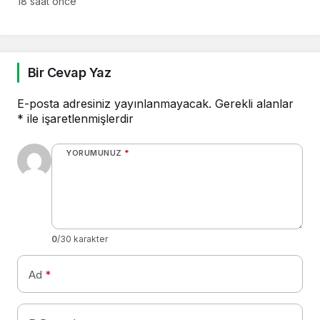
18 saat önce
Bir Cevap Yaz
E-posta adresiniz yayınlanmayacak.
Gerekli alanlar
*
ile işaretlenmişlerdir
YORUMUNUZ
*
0
/30 karakter
Ad
*